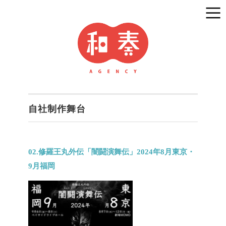
自社制作舞台
02.修羅王丸外伝「闇闘演舞伝」2024年8月東京・
9月福岡