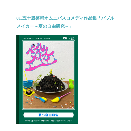
01.五十嵐啓輔オムニバスコメディ作品集「バブル
メイカー～夏の自由研究～」