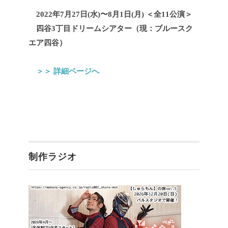
2022年7月27日(水)〜8月1日(月) ＜全11公演＞
四谷3丁目ドリームシアター（現：ブルースク
エア四谷）
＞＞ 詳細ページへ
制作ラジオ