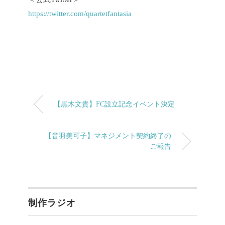
https://twitter.com/quartetfantasia
【黒木文貴】FC設立記念イベント決定
【音羽美可子】マネジメント契約終了の
ご報告
制作ラジオ