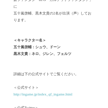
に
五十嵐啓輔、黒木文貴の2名が出演（声）してお
ります。
＜キャラクター名＞
五十嵐啓輔：シュウ、ドーン
黒木文貴：ネロ、ジレン、フェルツ
詳細は下の公式サイトでご覧ください。
＜公式サイト＞
http://ingame.jp/index_qf_ingame.html
＜公式Twitter＞