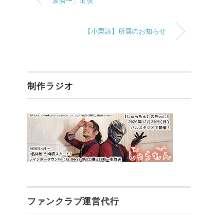
哀憐〜」出演
【小栗諒】所属のお知らせ
制作ラジオ
ファンクラブ運営代行