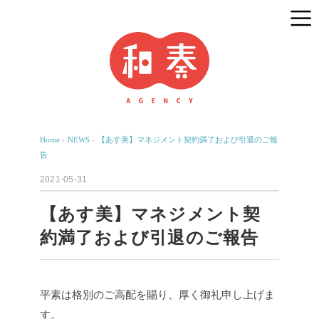
Home
›
NEWS
›
【あす美】マネジメント契約満了および引退のご報
告
2021-05-31
【あす美】マネジメント契
約満了および引退のご報告
平素は格別のご高配を賜り、厚く御礼申し上げま
す。