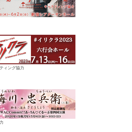
ティング協力
力