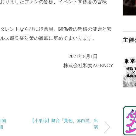
おりましたファンの皆様、イベント関係者の皆様
タレントならびに従業員、関係者の皆様の健康と安
ルス感染症対策の徹底に努めてまいります。
主催
2021年8月1日
株式会社和奏AGENCY
百物
【小栗諒】舞台「黄色、赤白黒」出
細
演