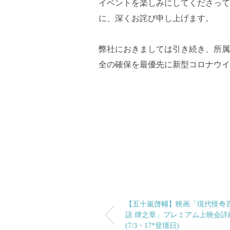
イベントを楽しみにしてくださって
に、深くお詫び申し上げます。
弊社におきましては引き続き、所属
全の確保を最優先に新型コロナウイ
【五十嵐啓輔】映画「現代怪奇
語 肆之章」プレミアム上映会詳
(7/3・17*登壇日)