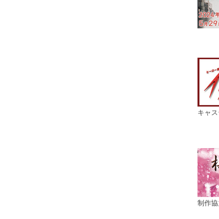
キャス
制作協