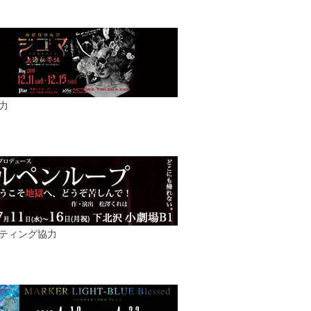
力
ティング協力