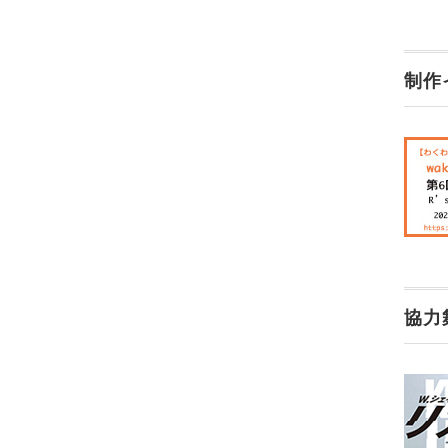
制作
協力