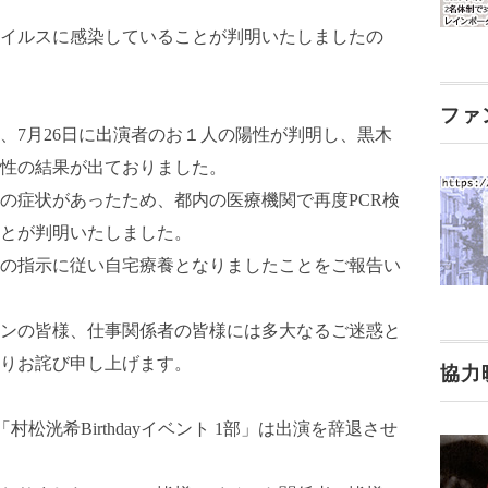
イルスに感染していることが判明いたしましたの
ファ
、7月26日に出演者のお１人の陽性が判明し、黒木
性の結果が出ておりました。
の症状があったため、都内の医療機関で再度PCR検
とが判明いたしました。
の指示に従い自宅療養となりましたことをご報告い
ンの皆様、仕事関係者の皆様には多大なるご迷惑と
りお詫び申し上げます。
協力
村松洸希Birthdayイベント 1部」は出演を辞退させ