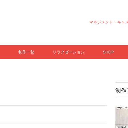
マネジメント・キャ
制作一覧
リラクゼーション
SHOP
制作