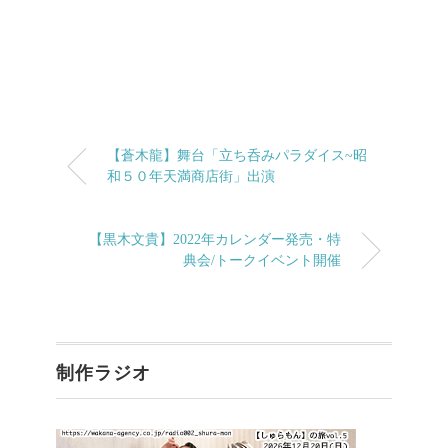
【蒼木龍】舞台「立ち呑みパラダイス~昭
和５０年天満商店街」出演
【黒木文貴】2022年カレンダー発売・特
典会/トークイベント開催
制作ラジオ