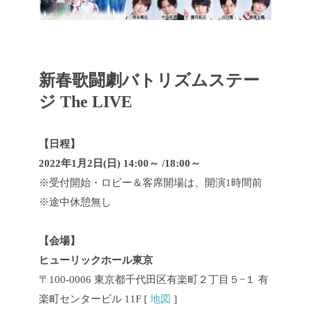
新春歌闘劇バトリズムステー
ジ The LIVE
【日程】
2022年1月2日(日) 14:00～ /18:00～
※受付開始・ロビー＆客席開場は、開演1時間前
※途中休憩無し
【会場】
ヒューリックホール東京
〒100-0006 東京都千代田区有楽町２丁目５−１ 有
楽町センタービル 11F [
地図
]