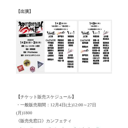
【出演】
【
チケット販売スケジュール
】
・一般販売期間：12月4日(土)12:00～27日
(月)1800
《販売先窓口》カンフェティ