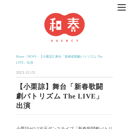
Home
›
NEWS
›
【小栗諒】舞台「新春歌闘劇バトリズム The
LIVE」出演
2021-12-23
【小栗諒】舞台「新春歌闘
劇バトリズム The LIVE」
出演
小栗諒が2.5次元ダンスライブ「新春歌闘劇バトリ