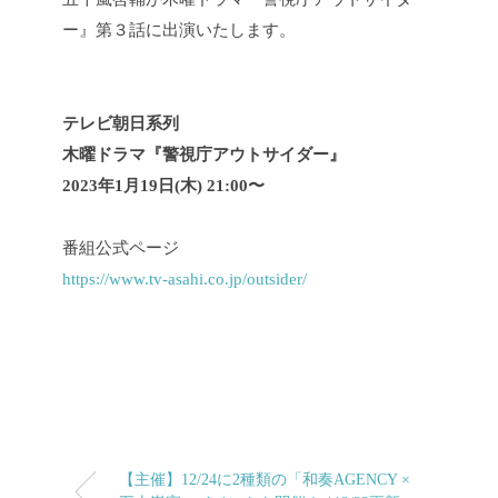
ー』第３話に出演いたします。
テレビ朝日系列
木曜ドラマ『警視庁アウトサイダー』
2023年1月19日(木) 21:00〜
番組公式ページ
https://www.tv-asahi.co.jp/outsider/
【主催】12/24に2種類の「和奏AGENCY ×