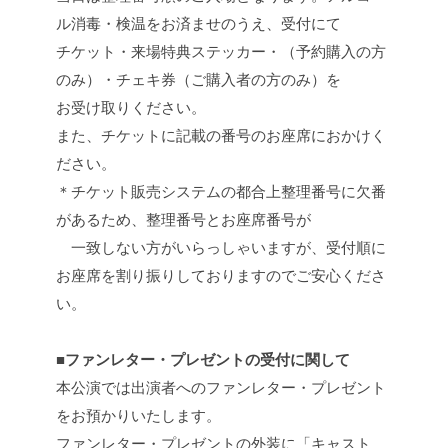
ル消毒・検温をお済ませのうえ、受付にて
チケット・来場特典ステッカー・（予約購入の方
のみ）・チェキ券（ご購入者の方のみ）を
お受け取りください。
また、チケットに記載の番号のお座席におかけく
ださい。
＊チケット販売システムの都合上整理番号に欠番
があるため、整理番号とお座席番号が
一致しない方がいらっしゃいますが、受付順に
お座席を割り振りしておりますのでご安心くださ
い。
■ファンレター・プレゼントの受付に関して
本公演では出演者へのファンレター・プレゼント
をお預かりいたします。
ファンレター・プレゼントの外装に「キャスト