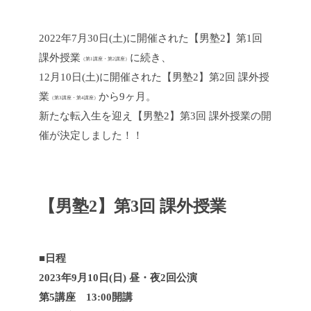
2022年7月30日(土)に開催された【男塾2】第1回
課外授業
に続き、
（第1講座・第2講座）
12月10日(土)に開催された【男塾2】第2回 課外授
業
から9ヶ月。
（第3講座・第4講座）
新たな転入生を迎え【男塾2】第3回 課外授業の開
催が決定しました！！
【男塾2】第3回 課外授業
■日程
2023年9月10日(日) 昼・夜2回公演
第5講座 13:00開講