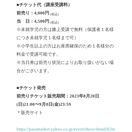
■チケット代（講座受講料）
前売り：4,000円
(税込)
当
日：4,500円
(税込)
※未就学児の方は膝上受講で無料（保護者１名様
につき未就学児１名様まで可）
※小学生以上の方はお座席確保のため１名様分の
料金で受講可能です。
※当日券は前売り状況によりお取り扱いがない場
合がございます。
■チケット発売
前売りチケット販売期間：2023年8月20日
(日)21:00〜9月8日(金)23:59
＊販売サイト
https://passmarket.yahoo.co.jp/event/show/detail/02m