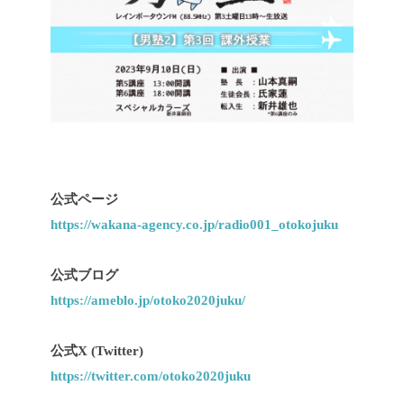
公式ページ
https://wakana-agency.co.jp/radio001_otokojuku
公式ブログ
https://ameblo.jp/otoko2020juku/
公式X (Twitter)
https://twitter.com/otoko2020juku