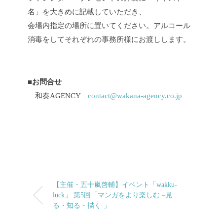
名」を大きめに記載していただき、
会場内指定の場所に置いてください。アルコール
消毒をしてそれぞれの事務所様にお渡しします。
■お問合せ
和奏AGENCY
contact@wakana-agency.co.jp
【主催・五十嵐啓輔】イベント「wakku-
luck」 第5回「マンガをより楽しむ –見
る・知る・描く-」