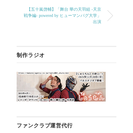
【五十嵐啓輔】「舞台 華の天羽組 -天京
戦争編- powered by ヒューマンバグ大学」
出演
制作ラジオ
ファンクラブ運営代行