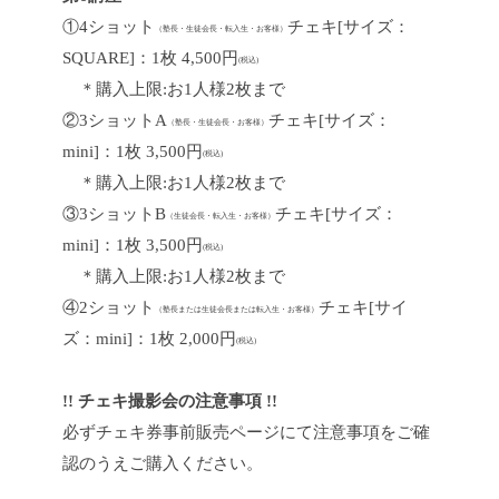
①4ショット
チェキ[サイズ：
（塾長・生徒会長・転入生・お客様）
SQUARE]：1枚 4,500円
(税込)
＊購入上限:お1人様2枚まで
②3ショットA
チェキ[サイズ：
（塾長・生徒会長・お客様）
mini]：1枚 3,500円
(税込)
＊購入上限:お1人様2枚まで
③3ショットB
チェキ[サイズ：
（生徒会長・転入生・お客様）
mini]：1枚 3,500円
(税込)
＊購入上限:お1人様2枚まで
④2ショット
チェキ[サイ
（塾長または生徒会長または転入生・お客様）
ズ：mini]：1枚 2,000円
(税込)
!! チェキ撮影会の注意事項 !!
必ずチェキ券事前販売ページにて注意事項をご確
認のうえご購入ください。