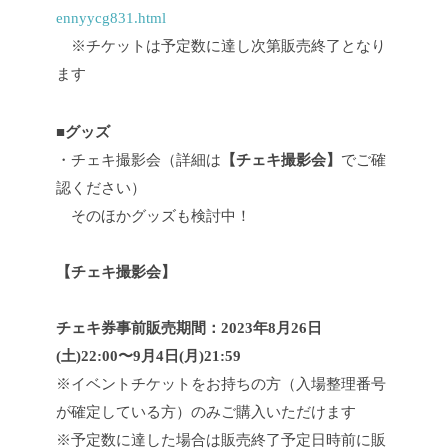
ennyycg831.html
※チケットは予定数に達し次第販売終了となり
ます
■グッズ
・チェキ撮影会（詳細は
【チェキ撮影会】
でご確
認ください）
そのほかグッズも検討中！
【チェキ撮影会】
チェキ券事前販売期間：2023年8月26日
(土)22:00〜9月4日(月)21:59
※イベントチケットをお持ちの方（入場整理番号
が確定している方）のみご購入いただけます
※予定数に達した場合は販売終了予定日時前に販