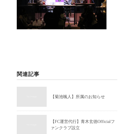
関連記事
【菊池颯人】所属のお知らせ
【FC運営代行】青木玄徳Officialフ
ァンクラブ設立