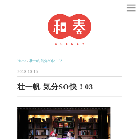
Home
›
壮一帆 気分SO快！03
2018-10-15
壮一帆 気分SO快！03