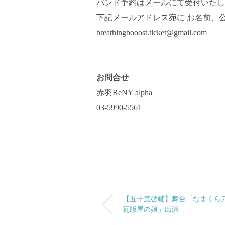
バンド予約はメールにて受付いたし
下記メールアドレス宛に お名前、
breathingbooost.ticket@gmail.com
お問合せ
赤羽ReNY alpha
03-5990-5561
【五十嵐啓輔】舞台「なまくら
瓦版屋の娘」出演