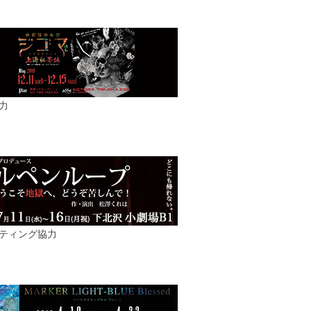
力
ティング協力