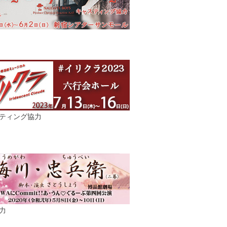
ティング協力
力