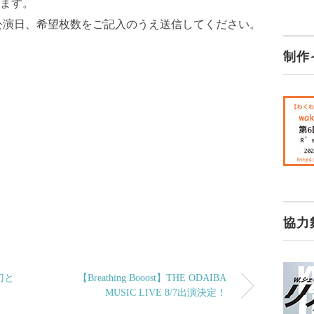
ます。
公演日、希望枚数をご記入のうえ送信してください。
制作
協力
刀と
【Breathing Booost】THE ODAIBA
MUSIC LIVE 8/7出演決定！