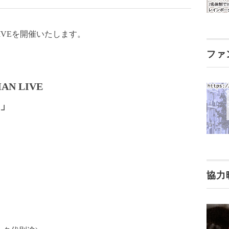
MAN LIVEを開催いたします。
ファ
MAN LIVE
3」
協力