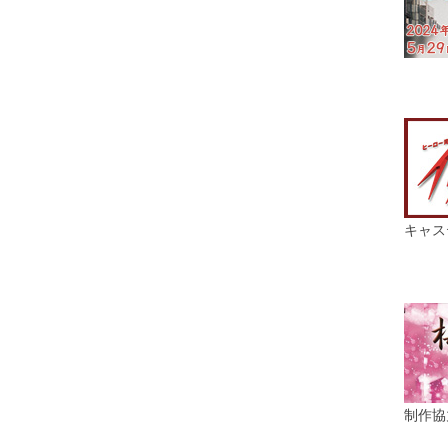
キャス
制作協