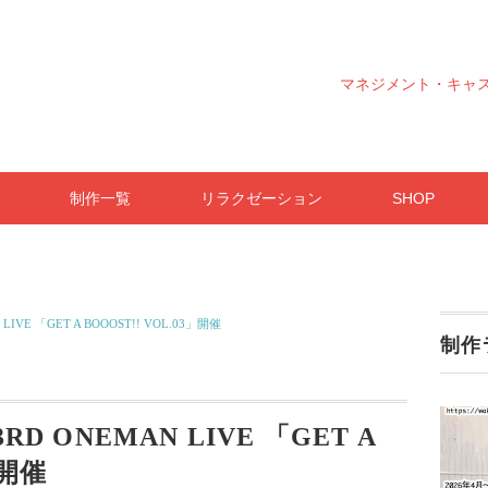
マネジメント・キャ
制作一覧
リラクゼーション
SHOP
N LIVE 「GET A BOOOST!! VOL.03」開催
制作
】3RD ONEMAN LIVE 「GET A
」開催