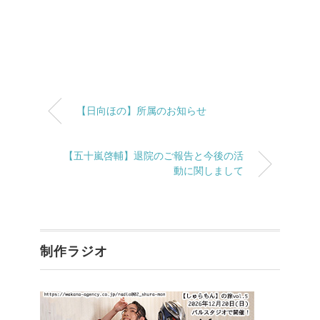
【日向ほの】所属のお知らせ
【五十嵐啓輔】退院のご報告と今後の活
動に関しまして
制作ラジオ