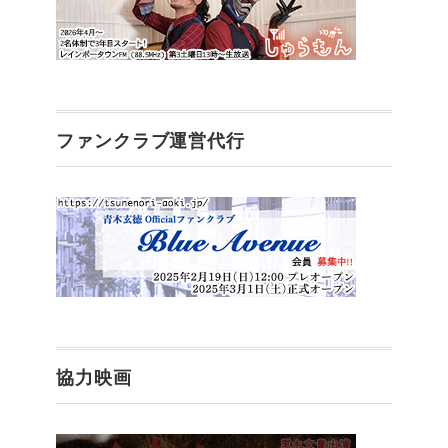
ファンクラブ運営代行
協力映画