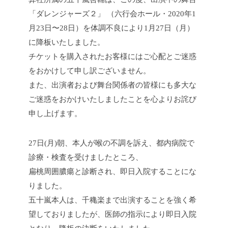
「ダレンジャーズ２」 （六行会ホール・2020年1
月23日〜28日）を体調不良により1月27日（月）
に降板いたしました。
チケットを購入されたお客様にはご心配とご迷惑
をおかけして申し訳ございません。
また、出演者および舞台関係者の皆様にも多大な
ご迷惑をおかけいたしましたことを心よりお詫び
申し上げます。
27日(月)朝、本人が喉の不調を訴え、都内病院で
診療・検査を受けましたところ、
扁桃周囲膿瘍と診断され、即日入院することにな
りました。
五十嵐本人は、千穐楽まで出演することを強く希
望しておりましたが、医師の指示により即日入院