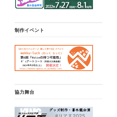
制作イベント
協力舞台