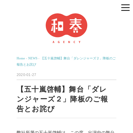
Home
›
NEWS
›
【五十嵐啓輔】舞台「ダレンジャーズ２」降板のご
報告とお詫び
2020-01-27
【五十嵐啓輔】舞台「ダレ
ンジャーズ２」降板のご報
告とお詫び
弊社所属の五十嵐啓輔は、この度、出演中の舞台